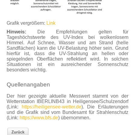
Grafik vergrößern:
Link
Hinweis:
Die Empfehlungen gelten für
Tageshöchstwerte des UV-Index bei wolkenlosem
Himmel. Auf Schnee, Wasser und am Strand (helle
Sandflächen) kann die UV-Belastung höher sein. Grund
hierfür ist, dass die UV-Strahlung an hellen oder
spiegelnden Oberflächen reflektiert wird. In solchen
Situationen ist ein ausreichender Sonnenschutz
besonders wichtig.
Quellenangaben
Der hier gezeigte aktuelle Messwert stammt von der
Wetterstation IBERLINB43 in Heiligensee/Schulzendorf
(Link:
https://heiligensee-wetter.de
). Die Erläuterungen
und die Grafik sind vom Bundesamt für Strahlenschutz
(Link:
https://www.bfs.de
) übernommen.
Zurück