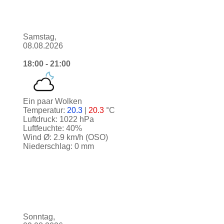
Samstag,
08.08.2026
18:00 - 21:00
Ein paar Wolken
Temperatur:
20.3
|
20.3
°C
Luftdruck: 1022 hPa
Luftfeuchte: 40%
Wind Ø: 2.9 km/h (OSO)
Niederschlag: 0 mm
Sonntag,