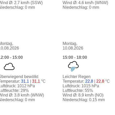
Wind Ø: 2.7 km/h (SSW)
Wind Ø: 4.6 km/h (WNW)
Niederschlag: 0 mm
Niederschlag: 0 mm
Montag,
Montag,
10.08.2026
10.08.2026
12:00 - 15:00
15:00 - 18:00
Überwiegend bewölkt
Leichter Regen
Temperatur:
31.1
|
31.1
°C
Temperatur:
22.8
|
22.8
°C
Luftdruck: 1012 hPa
Luftdruck: 1015 hPa
Luftfeuchte: 29%
Luftfeuchte: 55%
Wind Ø: 3.8 km/h (WNW)
Wind Ø: 8.9 km/h (NO)
Niederschlag: 0 mm
Niederschlag: 0.15 mm