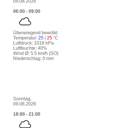
09.08.2026
06:00 - 09:00
Überwiegend bewölkt
Temperatur:
25
|
25
°C
Luftdruck: 1018 hPa
Luftfeuchte: 40%
Wind Ø: 5.5 km/h (SO)
Niederschlag: 0 mm
Sonntag,
09.08.2026
18:00 - 21:00