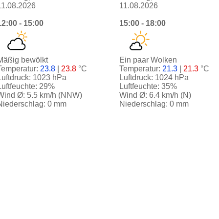
11.08.2026
11.08.2026
12:00 - 15:00
15:00 - 18:00
Mäßig bewölkt
Ein paar Wolken
Temperatur:
23.8
|
23.8
°C
Temperatur:
21.3
|
21.3
°C
Luftdruck: 1023 hPa
Luftdruck: 1024 hPa
Luftfeuchte: 29%
Luftfeuchte: 35%
Wind Ø: 5.5 km/h (NNW)
Wind Ø: 6.4 km/h (N)
Niederschlag: 0 mm
Niederschlag: 0 mm