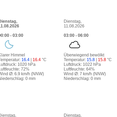
Dienstag,
Dienstag,
11.08.2026
11.08.2026
00:00 - 03:00
03:00 - 06:00
Klarer Himmel
Überwiegend bewölkt
Temperatur:
16.4
|
16.4
°C
Temperatur:
15.8
|
15.8
°C
Luftdruck: 1020 hPa
Luftdruck: 1022 hPa
Luftfeuchte: 72%
Luftfeuchte: 64%
Wind Ø: 6.9 km/h (NNW)
Wind Ø: 7 km/h (NNW)
Niederschlag: 0 mm
Niederschlag: 0 mm
Dienstag,
Dienstag,