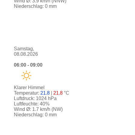
Wind Ø: 3.9 km/h (NNW)
Niederschlag: 0 mm
Samstag,
08.08.2026
06:00 - 09:00
Klarer Himmel
Temperatur:
21.8
|
21.8
°C
Luftdruck: 1024 hPa
Luftfeuchte: 40%
Wind Ø: 1.7 km/h (NW)
Niederschlag: 0 mm