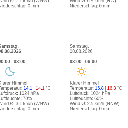
Wind Ø: 7.1 km/h (WNW)
Wind Ø: 6.5 km/h (NW)
Niederschlag: 0 mm
Niederschlag: 0 mm
Samstag,
Samstag,
08.08.2026
08.08.2026
00:00 - 03:00
03:00 - 06:00
Klarer Himmel
Klarer Himmel
Temperatur:
14.1
|
14.1
°C
Temperatur:
16.8
|
16.8
°C
Luftdruck: 1024 hPa
Luftdruck: 1024 hPa
Luftfeuchte: 70%
Luftfeuchte: 60%
Wind Ø: 3.1 km/h (WNW)
Wind Ø: 2.5 km/h (NNW)
Niederschlag: 0 mm
Niederschlag: 0 mm