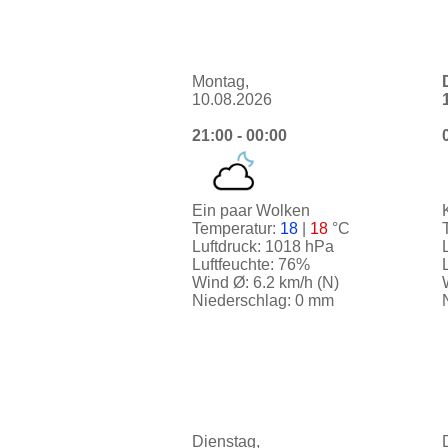
Montag,
10.08.2026
21:00 - 00:00
Ein paar Wolken
Temperatur:
18
|
18
°C
Luftdruck: 1018 hPa
Luftfeuchte: 76%
Wind Ø: 6.2 km/h (N)
Niederschlag: 0 mm
Dienstag,