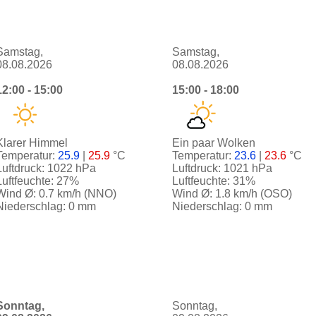
Samstag,
Samstag,
08.08.2026
08.08.2026
12:00 - 15:00
15:00 - 18:00
Klarer Himmel
Ein paar Wolken
Temperatur:
25.9
|
25.9
°C
Temperatur:
23.6
|
23.6
°C
Luftdruck: 1022 hPa
Luftdruck: 1021 hPa
Luftfeuchte: 27%
Luftfeuchte: 31%
Wind Ø: 0.7 km/h (NNO)
Wind Ø: 1.8 km/h (OSO)
Niederschlag: 0 mm
Niederschlag: 0 mm
Sonntag,
Sonntag,