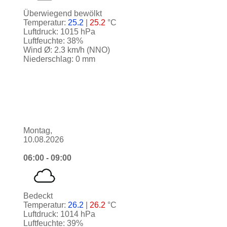
Überwiegend bewölkt
Temperatur:
25.2
|
25.2
°C
Luftdruck: 1015 hPa
Luftfeuchte: 38%
Wind Ø: 2.3 km/h (NNO)
Niederschlag: 0 mm
Montag,
10.08.2026
06:00 - 09:00
Bedeckt
Temperatur:
26.2
|
26.2
°C
Luftdruck: 1014 hPa
Luftfeuchte: 39%