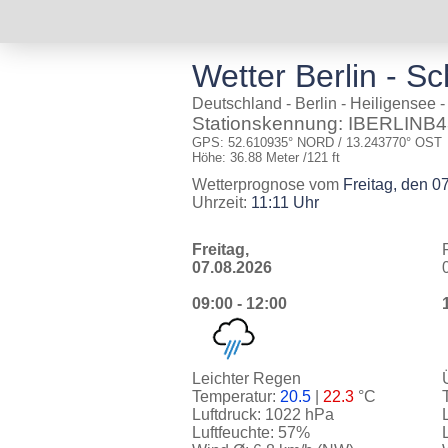
Wetter Berlin - S
Deutschland - Berlin - Heiligensee 
Stationskennung: IBERLINB
GPS: 52.610935° NORD / 13.243770° OST
Höhe: 36.88 Meter /121 ft
Wetterprognose vom
Freitag, den 0
Uhrzeit:
11:11 Uhr
Freitag,
07.08.2026
09:00 - 12:00
Leichter Regen
Temperatur:
20.5
|
22.3
°C
Luftdruck: 1022 hPa
Luftfeuchte: 57%