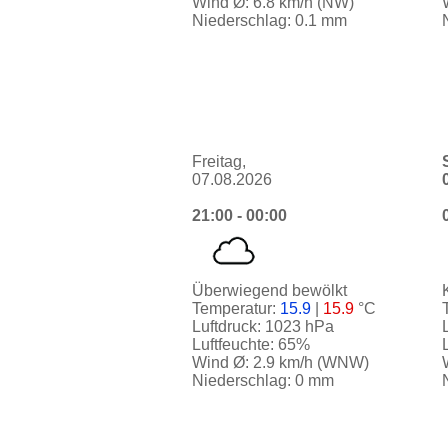
Wind Ø: 6.8 km/h (NW)
Niederschlag: 0.1 mm
Freitag,
07.08.2026
21:00 - 00:00
Überwiegend bewölkt
Temperatur:
15.9
|
15.9
°C
Luftdruck: 1023 hPa
Luftfeuchte: 65%
Wind Ø: 2.9 km/h (WNW)
Niederschlag: 0 mm