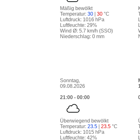
Mäßig bewölkt
Temperatur:
30
|
30
°C
Luftdruck: 1016 hPa
Luftfeuchte: 29%
Wind Ø: 5.7 km/h (SSO)
Niederschlag: 0 mm
Sonntag,
09.08.2026
21:00 - 00:00
Überwiegend bewölkt
Temperatur:
23.5
|
23.5
°C
Luftdruck: 1015 hPa
Luftfeuchte: 42%