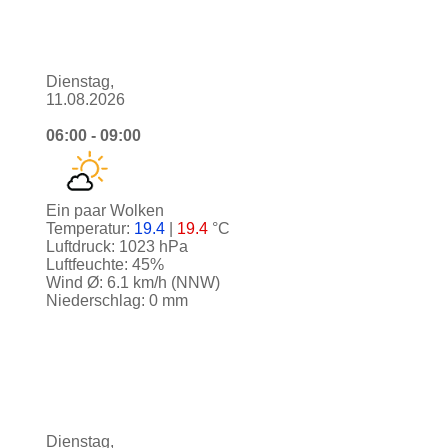
Dienstag,
11.08.2026
06:00 - 09:00
Ein paar Wolken
Temperatur:
19.4
|
19.4
°C
Luftdruck: 1023 hPa
Luftfeuchte: 45%
Wind Ø: 6.1 km/h (NNW)
Niederschlag: 0 mm
Dienstag,