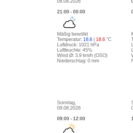
08.08.2026
21:00 - 00:00
Mäßig bewölkt
Temperatur:
18.6
|
18.6
°C
Luftdruck: 1021 hPa
Luftfeuchte: 45%
Wind Ø: 3.9 km/h (OSO)
Niederschlag: 0 mm
Sonntag,
09.08.2026
09:00 - 12:00